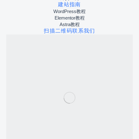
建站指南
WordPress教程
Elementor教程
Astra教程
扫描二维码联系我们